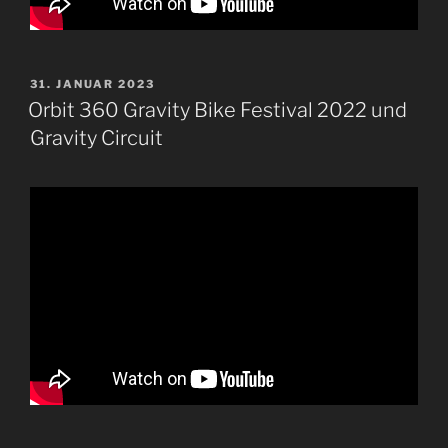
VERÖFFENTLICHT
31. JANUAR 2023
AM
Orbit 360 Gravity Bike Festival 2022 und
Gravity Circuit