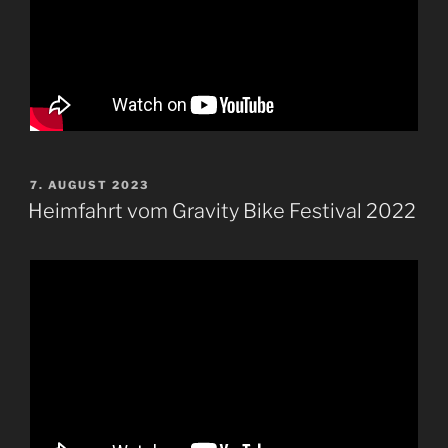
VERÖFFENTLICHT
7. AUGUST 2023
AM
Heimfahrt vom Gravity Bike Festival 2022