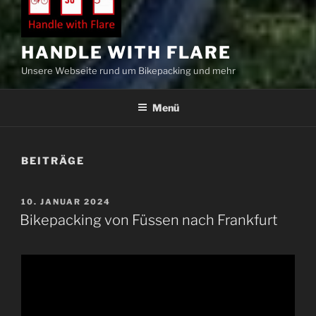
HANDLE WITH FLARE
Unsere Webseite rund um Bikepacking und mehr
Menü
BEITRÄGE
VERÖFFENTLICHT
10. JANUAR 2024
AM
Bikepacking von Füssen nach Frankfurt