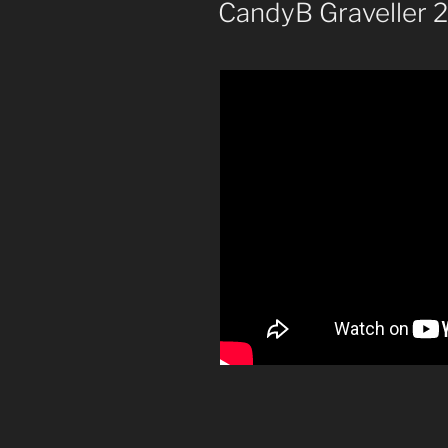
CandyB Graveller 20