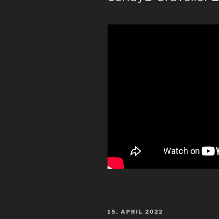
VERÖFFENTLICHT
15. APRIL 2022
AM